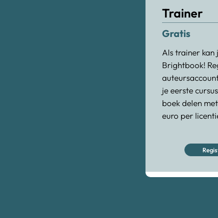
Trainer
Gratis
Als trainer kan
Brightbook! Reg
auteursaccoun
je eerste cursus
boek delen met 
euro per licenti
Regis