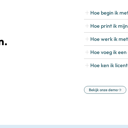
Hoe begin ik me
Hoe print ik mij
n.
Hoe werk ik met
Hoe voeg ik een
Hoe ken ik licen
Bekijk onze demo