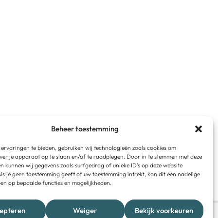
Beheer toestemming
ervaringen te bieden, gebruiken wij technologieën zoals cookies om
ver je apparaat op te slaan en/of te raadplegen. Door in te stemmen met deze
n kunnen wij gegevens zoals surfgedrag of unieke ID's op deze website
ls je geen toestemming geeft of uw toestemming intrekt, kan dit een nadelige
en op bepaalde functies en mogelijkheden.
epteren
Weiger
Bekijk voorkeuren