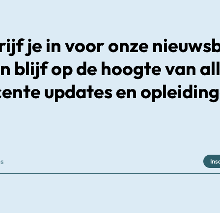
ijf je in voor onze nieuws
n blijf op de hoogte van al
cente updates en opleiding
Ins