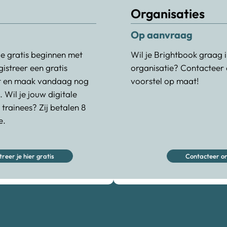
Organisaties
Op aanvraag
 je gratis beginnen met
Wil je Brightbook graag i
istreer een gratis
organisatie? Contacteer 
t en maak vandaag nog
voorstel op maat!
. Wil je jouw digitale
trainees? Zij betalen 8
e.
treer je hier gratis
Contacteer o