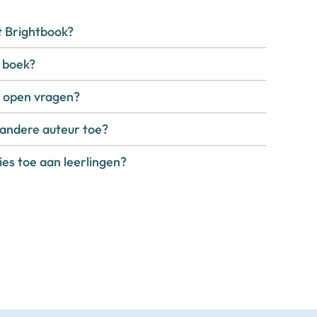
t Brightbook?
n boek?
 open vragen?
 andere auteur toe?
ties toe aan leerlingen?