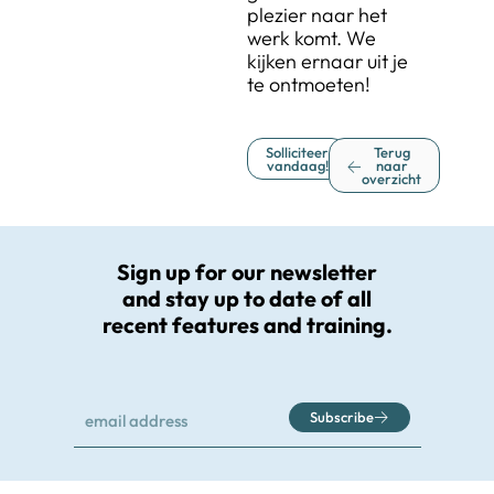
plezier naar het
werk komt. We
kijken ernaar uit je
te ontmoeten!
Solliciteer
Terug
vandaag!
naar
overzicht
Sign up for our newsletter
and stay up to date of all
recent features and training.
Subscribe