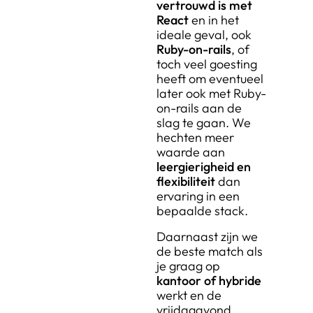
vertrouwd is met
React
en in het
ideale geval, ook
Ruby-on-rails
, of
toch veel goesting
heeft om eventueel
later ook met Ruby-
on-rails aan de
slag te gaan. We
hechten meer
waarde aan
leergierigheid en
flexibiliteit
dan
ervaring in een
bepaalde stack.
Daarnaast zijn we
de beste match als
je graag op
kantoor of hybride
werkt en de
vrijdagavond