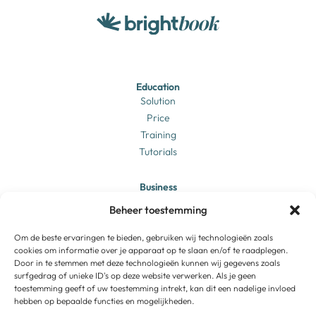
Education
Solution
Price
Training
Tutorials
Business
Solution
Beheer toestemming
Price
Login
Training
Om de beste ervaringen te bieden, gebruiken wij technologieën zoals
cookies om informatie over je apparaat op te slaan en/of te raadplegen.
Tutorials
Door in te stemmen met deze technologieën kunnen wij gegevens zoals
surfgedrag of unieke ID's op deze website verwerken. Als je geen
Brightbook
toestemming geeft of uw toestemming intrekt, kan dit een nadelige invloed
About us
hebben op bepaalde functies en mogelijkheden.