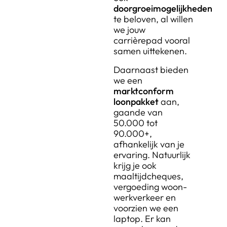
doorgroeimogelijkheden
te beloven, al willen
we jouw
carrièrepad vooral
samen uittekenen.
Daarnaast bieden
we een
marktconform
loonpakket
aan,
gaande van
50.000 tot
90.000+,
afhankelijk van je
ervaring. Natuurlijk
krijg je ook
maaltijdcheques,
vergoeding woon-
werkverkeer en
voorzien we een
laptop. Er kan