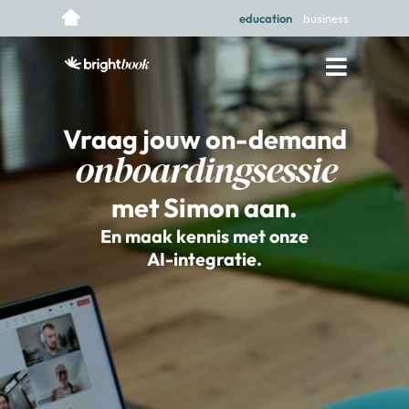
education
business
Vraag jouw on-demand
onboardingsessie
met Simon aan.
En maak kennis met onze
AI-integratie.