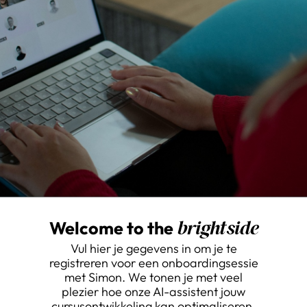
Welcome to the
bright side
Vul hier je gegevens in om je te
registreren voor een onboardingsessie
met Simon. We tonen je met veel
plezier hoe onze AI-assistent jouw
cursusontwikkeling kan optimaliseren.