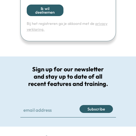
Ik wil
deelnemen
Bij het registreren ga je akkoord met de
privacy
verklaring.
Sign up for our newsletter
and stay up to date of all
recent features and training.
Subscribe