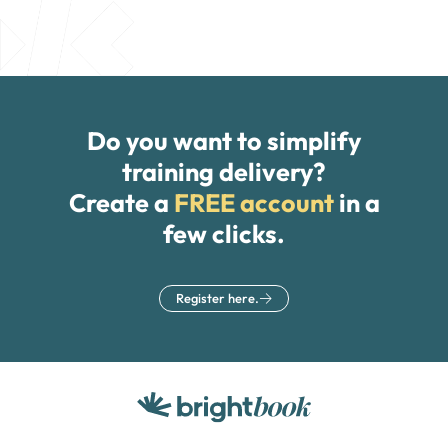
Do you want to simplify
training delivery?
Create a
FREE account
in a
few clicks.
Register here.