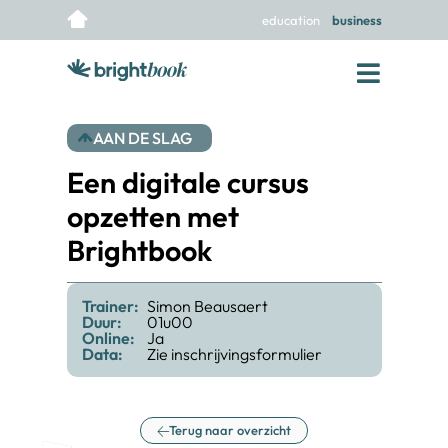
education
business
AAN DE SLAG
Een digitale cursus
opzetten met
Brightbook
Trainer:
Simon Beausaert
Duur:
01u00
Online:
Ja
Data:
Zie inschrijvingsformulier
Terug naar overzicht